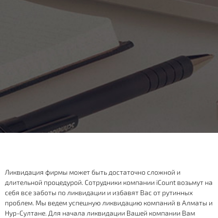
Ликвидация фирмы может быть достаточно сложной и
длительной процедурой. Сотрудники компании iCount возьмут на
себя все заботы по ликвидации и избавят Вас от рутинных
проблем. Мы ведем успешную ликвидацию компаний в Алматы и
Нур-Султане. Для начала ликвидации Вашей компании Вам