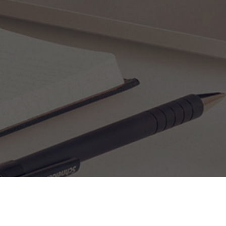
если повседневная работа не дает детально разобраться 