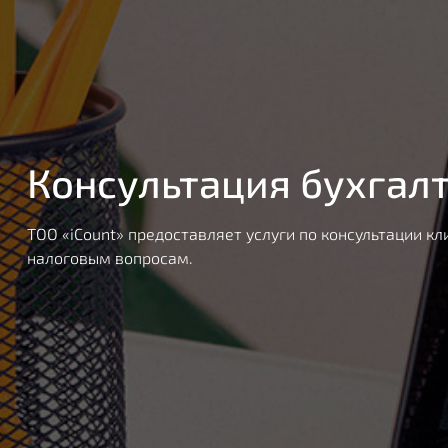
Консультация бухгал
ТОО «iCount» предоставляет услуги по консультации кл
налоговым вопросам.