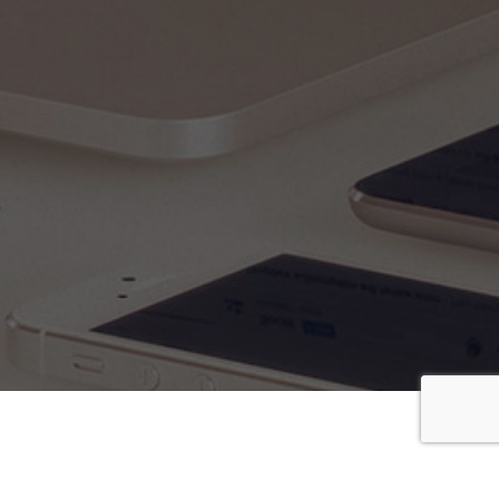
в непрерывно меняющемся законодательстве или вы